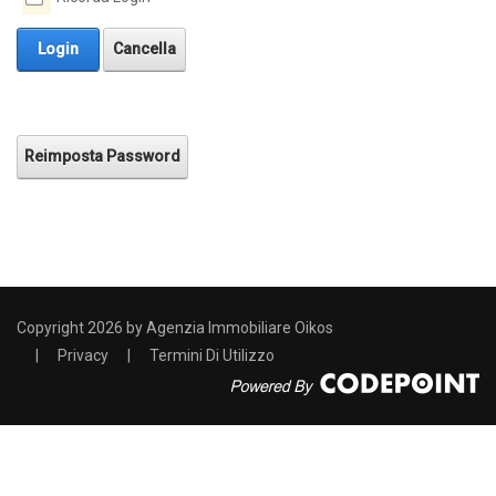
Login
Cancella
Reimposta Password
Copyright 2026 by Agenzia Immobiliare Oikos
|
Privacy
|
Termini Di Utilizzo