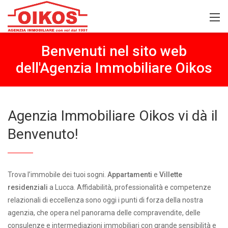
Benvenuti nel sito web
dell'Agenzia Immobiliare Oikos
Agenzia Immobiliare Oikos vi dà il
Benvenuto!
Trova l’immobile dei tuoi sogni.
Appartamenti
e
Villette
residenziali
a Lucca. Affidabilità, professionalità e competenze
relazionali di eccellenza sono oggi i punti di forza della nostra
agenzia, che opera nel panorama delle compravendite, delle
consulenze e intermediazioni immobiliari con grande sensibilità e