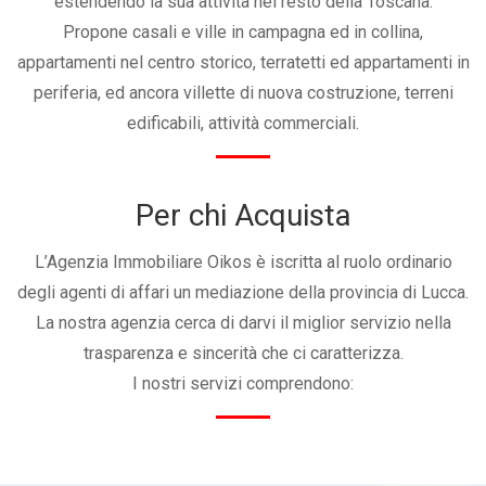
estendendo la sua attività nel resto della Toscana.
Propone casali e ville in campagna ed in collina,
appartamenti nel centro storico, terratetti ed appartamenti in
periferia, ed ancora villette di nuova costruzione, terreni
edificabili, attività commerciali.
Per chi Acquista
L’Agenzia Immobiliare Oikos è iscritta al ruolo ordinario
degli agenti di affari un mediazione della provincia di Lucca.
La nostra agenzia cerca di darvi il miglior servizio nella
trasparenza e sincerità che ci caratterizza.
I nostri servizi comprendono: