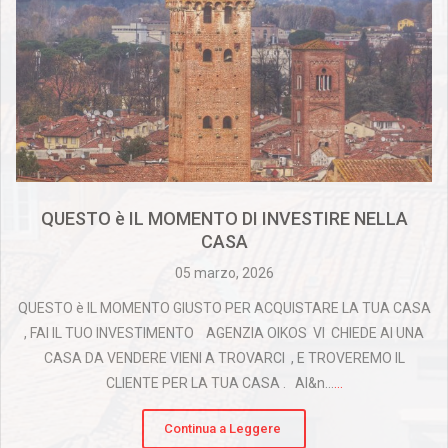
QUESTO è IL MOMENTO DI INVESTIRE NELLA
CASA
05 marzo, 2026
QUESTO è IL MOMENTO GIUSTO PER ACQUISTARE LA TUA CASA
, FAI IL TUO INVESTIMENTO AGENZIA OIKOS VI CHIEDE AI UNA
CASA DA VENDERE VIENI A TROVARCI , E TROVEREMO IL
CLIENTE PER LA TUA CASA . AI&n...
...
Continua a Leggere